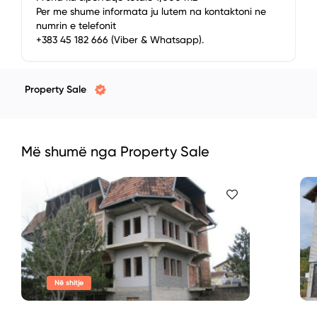
Per me shume informata ju lutem na kontaktoni ne
numrin e telefonit
+383 45 182 666 (Viber & Whatsapp).
Property Sale
Më shumë nga Property Sale
Në shitje