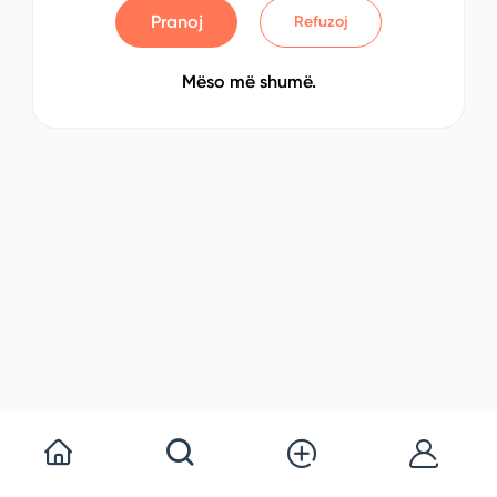
Pranoj
Refuzoj
Mëso më shumë.