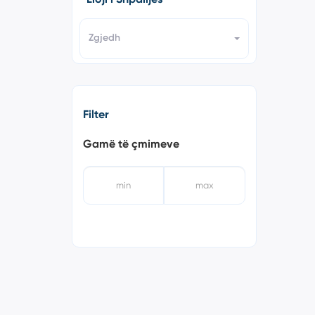
Zgjedh
Filter
Gamë të çmimeve