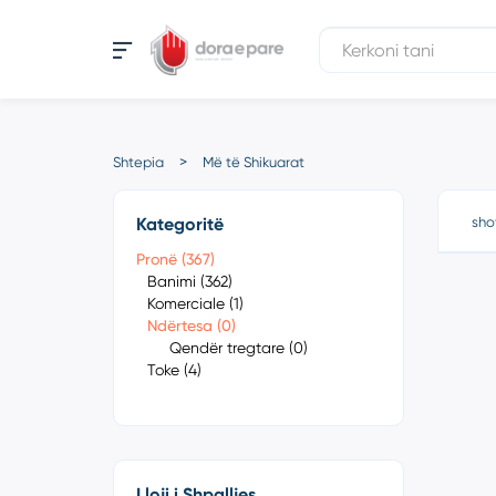
Shtepia
Më të Shikuarat
Kategoritë
sho
Pronë (367)
Banimi (362)
Komerciale (1)
Ndërtesa (0)
Qendër tregtare (0)
Toke (4)
Lloji i Shpalljes