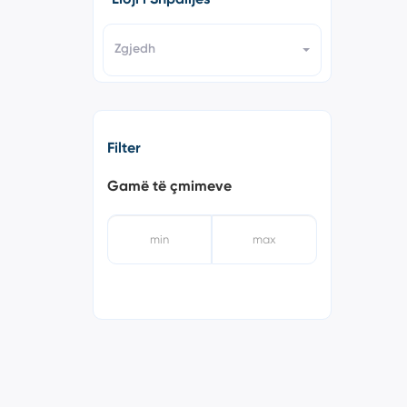
Zgjedh
Filter
Gamë të çmimeve