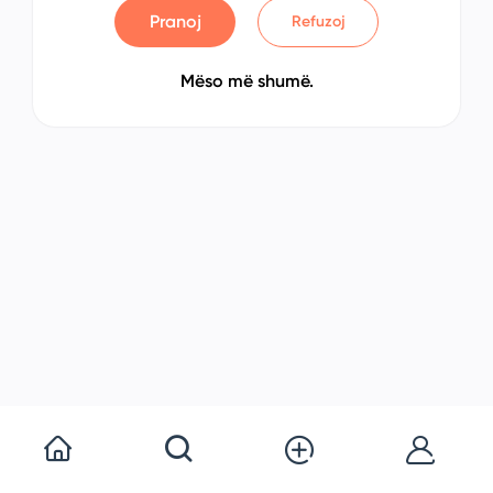
Pranoj
Refuzoj
Mëso më shumë.