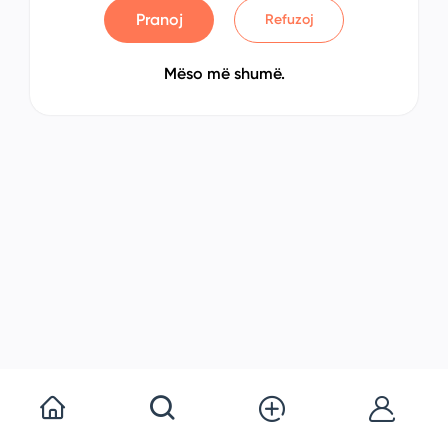
Pranoj
Refuzoj
Mëso më shumë.