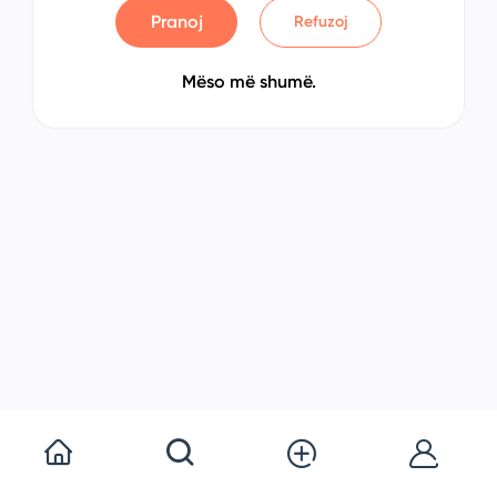
Pranoj
Refuzoj
Mëso më shumë.