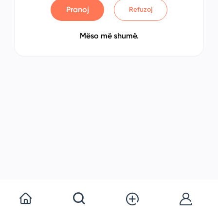
Pranoj
Refuzoj
Mëso më shumë.