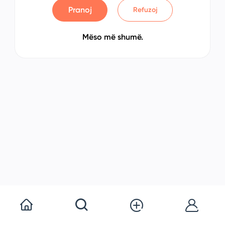
Pranoj
Refuzoj
Mëso më shumë.