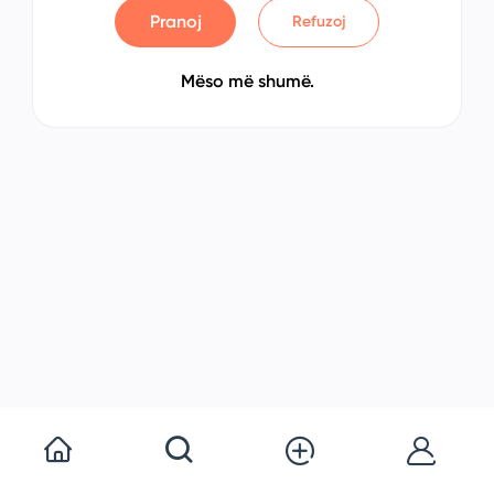
Pranoj
Refuzoj
Mëso më shumë.