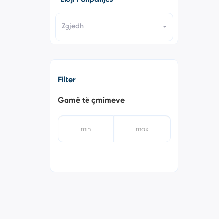
Zgjedh
Filter
Gamë të çmimeve